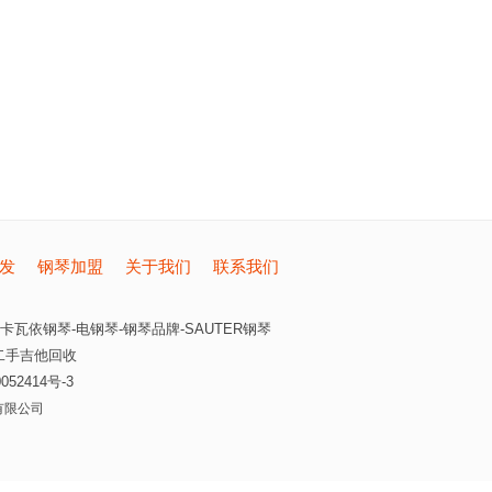
发
钢琴加盟
关于我们
联系我们
卡瓦依钢琴-电钢琴-钢琴品牌-SAUTER钢琴
二手吉他回收
052414号-3
有限公司