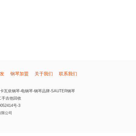
发
钢琴加盟
关于我们
联系我们
卡瓦依钢琴-电钢琴-钢琴品牌-SAUTER钢琴
二手吉他回收
052414号-3
有限公司