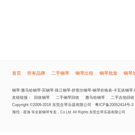
首页
所有品牌
二手钢琴
钢琴出租
钢琴批发
钢琴
钢琴-雅马哈钢琴-买钢琴-珠江钢琴-舒密尔钢琴-钢琴价格表-卡瓦依钢琴-电
友链链接：
回收钢琴
二手钢琴回收
雅马哈钢琴
二手吉他回收
Copyright ©2009-2018
东莞念琴乐器有限公司
粤ICP备20052414号-3
海伦
- 星海 等全新钢琴专卖，
Co.Ltd. All Rights
东莞念琴乐器有限公司