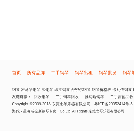
首页
所有品牌
二手钢琴
钢琴出租
钢琴批发
钢琴
钢琴-雅马哈钢琴-买钢琴-珠江钢琴-舒密尔钢琴-钢琴价格表-卡瓦依钢琴-电
友链链接：
回收钢琴
二手钢琴回收
雅马哈钢琴
二手吉他回收
Copyright ©2009-2018
东莞念琴乐器有限公司
粤ICP备20052414号-3
海伦
- 星海 等全新钢琴专卖，
Co.Ltd. All Rights
东莞念琴乐器有限公司