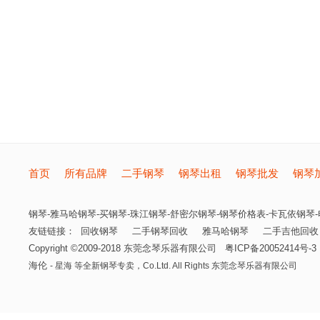
首页
所有品牌
二手钢琴
钢琴出租
钢琴批发
钢琴
钢琴-雅马哈钢琴-买钢琴-珠江钢琴-舒密尔钢琴-钢琴价格表-卡瓦依钢琴-电
友链链接：
回收钢琴
二手钢琴回收
雅马哈钢琴
二手吉他回收
Copyright ©2009-2018
东莞念琴乐器有限公司
粤ICP备20052414号-3
海伦
- 星海 等全新钢琴专卖，
Co.Ltd. All Rights
东莞念琴乐器有限公司