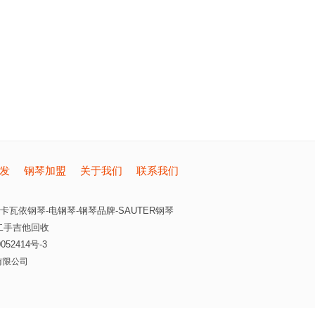
发
钢琴加盟
关于我们
联系我们
卡瓦依钢琴-电钢琴-钢琴品牌-SAUTER钢琴
二手吉他回收
052414号-3
有限公司