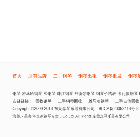
首页
所有品牌
二手钢琴
钢琴出租
钢琴批发
钢琴
钢琴-雅马哈钢琴-买钢琴-珠江钢琴-舒密尔钢琴-钢琴价格表-卡瓦依钢琴-电
友链链接：
回收钢琴
二手钢琴回收
雅马哈钢琴
二手吉他回收
Copyright ©2009-2018
东莞念琴乐器有限公司
粤ICP备20052414号-3
海伦
- 星海 等全新钢琴专卖，
Co.Ltd. All Rights
东莞念琴乐器有限公司