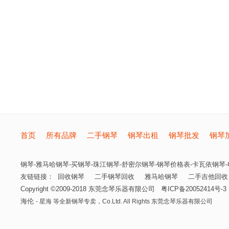
首页
所有品牌
二手钢琴
钢琴出租
钢琴批发
钢琴
钢琴-雅马哈钢琴-买钢琴-珠江钢琴-舒密尔钢琴-钢琴价格表-卡瓦依钢琴-电
友链链接：
回收钢琴
二手钢琴回收
雅马哈钢琴
二手吉他回收
Copyright ©2009-2018
东莞念琴乐器有限公司
粤ICP备20052414号-3
海伦
- 星海 等全新钢琴专卖，
Co.Ltd. All Rights
东莞念琴乐器有限公司