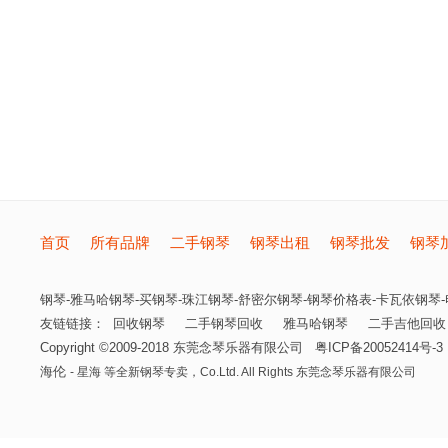
首页
所有品牌
二手钢琴
钢琴出租
钢琴批发
钢琴
钢琴-雅马哈钢琴-买钢琴-珠江钢琴-舒密尔钢琴-钢琴价格表-卡瓦依钢琴-电
友链链接：
回收钢琴
二手钢琴回收
雅马哈钢琴
二手吉他回收
Copyright ©2009-2018
东莞念琴乐器有限公司
粤ICP备20052414号-3
海伦
- 星海 等全新钢琴专卖，
Co.Ltd. All Rights
东莞念琴乐器有限公司