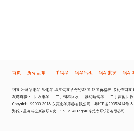
首页
所有品牌
二手钢琴
钢琴出租
钢琴批发
钢琴
钢琴-雅马哈钢琴-买钢琴-珠江钢琴-舒密尔钢琴-钢琴价格表-卡瓦依钢琴-电
友链链接：
回收钢琴
二手钢琴回收
雅马哈钢琴
二手吉他回收
Copyright ©2009-2018
东莞念琴乐器有限公司
粤ICP备20052414号-3
海伦
- 星海 等全新钢琴专卖，
Co.Ltd. All Rights
东莞念琴乐器有限公司