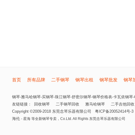
首页
所有品牌
二手钢琴
钢琴出租
钢琴批发
钢琴
钢琴-雅马哈钢琴-买钢琴-珠江钢琴-舒密尔钢琴-钢琴价格表-卡瓦依钢琴-电
友链链接：
回收钢琴
二手钢琴回收
雅马哈钢琴
二手吉他回收
Copyright ©2009-2018
东莞念琴乐器有限公司
粤ICP备20052414号-3
海伦
- 星海 等全新钢琴专卖，
Co.Ltd. All Rights
东莞念琴乐器有限公司